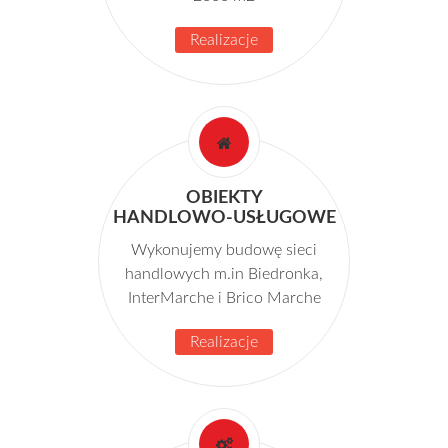
Realizacje
OBIEKTY
HANDLOWO-USŁUGOWE
Wykonujemy budowę sieci
handlowych m.in Biedronka,
InterMarche i Brico Marche
Realizacje