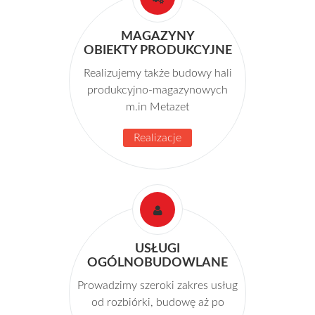
MAGAZYNY
OBIEKTY PRODUKCYJNE
Realizujemy także budowy hali
produkcyjno-magazynowych
m.in Metazet
Realizacje
USŁUGI
OGÓLNOBUDOWLANE
Prowadzimy szeroki zakres usług
od rozbiórki, budowę aż po