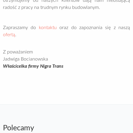
otrzymujemy od naszych Klientów dają nam nieustającą
radość z pracy na trudnym rynku budowlanym.
Zapraszamy do
kontaktu
oraz do zapoznania się z naszą
ofertą
.
Z poważaniem
Jadwiga Bocianowska
Właścicelka firmy Nigra Trans
Polecamy