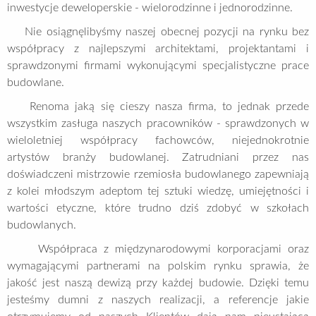
inwestycje deweloperskie - wielorodzinne i jednorodzinne.
Nie osiągnęlibyśmy naszej obecnej pozycji na rynku bez
współpracy z najlepszymi architektami, projektantami i
sprawdzonymi firmami wykonującymi specjalistyczne prace
budowlane.
Renoma jaką się cieszy nasza firma, to jednak przede
wszystkim zasługa naszych pracowników - sprawdzonych w
wieloletniej współpracy fachowców, niejednokrotnie
artystów branży budowlanej. Zatrudniani przez nas
doświadczeni mistrzowie rzemiosła budowlanego zapewniają
z kolei młodszym adeptom tej sztuki wiedzę, umiejętności i
wartości etyczne, które trudno dziś zdobyć w szkołach
budowlanych.
Współpraca z międzynarodowymi korporacjami oraz
wymagającymi partnerami na polskim rynku sprawia, że
jakość jest naszą dewizą przy każdej budowie. Dzięki temu
jesteśmy dumni z naszych realizacji, a referencje jakie