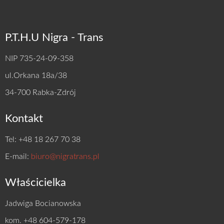
P.T.H.U Nigra - Trans
NIP 735-24-09-358
ul.Orkana 18a/38
34-700 Rabka-Zdrój
Kontakt
Tel: +48 18 267 70 38
E-mail:
biuro@nigratrans.pl
Właścicielka
Jadwiga Bocianowska
kom. +48 604-579-178