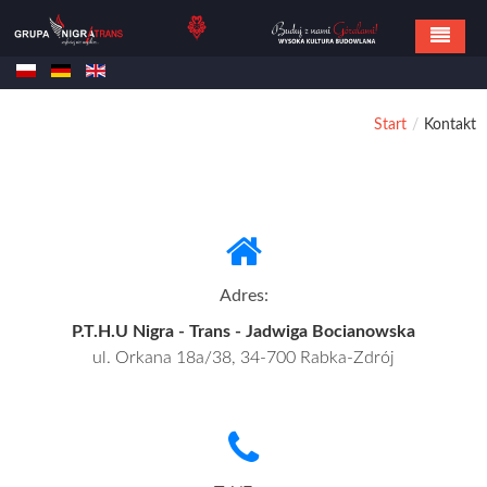
Home
Start
/
Kontakt
Oferta
Referencje
Realizacje
Kontakt
Adres:
P.T.H.U Nigra - Trans - Jadwiga Bocianowska
ul. Orkana 18a/38, 34-700 Rabka-Zdrój