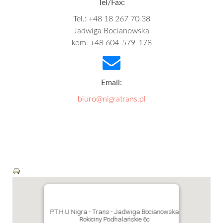
Tel/Fax:
Tel.: +48 18 267 70 38
Jadwiga Bocianowska
kom. +48 604-579-178
Email:
biuro@nigratrans.pl
P.T.H.U Nigra - Trans - Jadwiga Bocianowska
Rokiciny Podhalańskie 6c