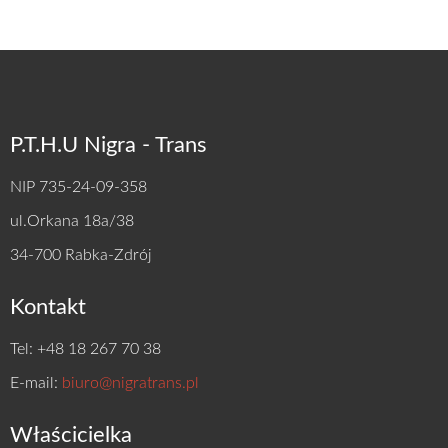
P.T.H.U Nigra - Trans
NIP 735-24-09-358
ul.Orkana 18a/38
34-700 Rabka-Zdrój
Kontakt
Tel: +48 18 267 70 38
E-mail:
biuro@nigratrans.pl
Właścicielka