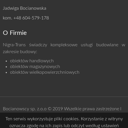
Jadwiga Bocianowska
kom. +48 604-579-178
O Firmie
Nigra-Trans świadczy kompleksowe usługi budowlane w
zakresie budowy:
obiektów handlowych
obiektów
magazynowych
obiektów
wielkopowierzchniowych
Bocianowscy sp. z.o.o © 2019 Wszelkie prawa zastrzeżone l
Polityka prywatności
Ten serwis wykorzystuje pliki cookies. Korzystanie z witryny
oznacza zgodę na ich zapis lub odczyt według ustawień