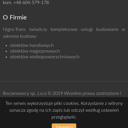
kom. +48 604-579-178
O Firmie
Nigra-Trans świadczy kompleksowe usługi budowlane w
zakresie budowy:
obiektów handlowych
obiektów
magazynowych
obiektów
wielkopowierzchniowych
Bocianowscy sp. z.o.o © 2019 Wszelkie prawa zastrzeżone l
Polityka prywatności
Ten serwis wykorzystuje pliki cookies. Korzystanie z witryny
oznacza zgodę na ich zapis lub odczyt według ustawień
przeglądarki.