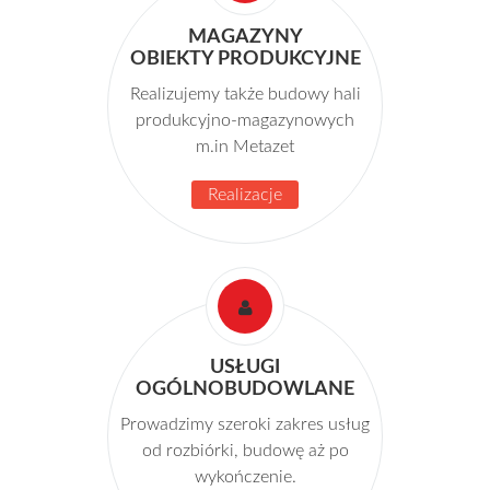
MAGAZYNY
OBIEKTY PRODUKCYJNE
Realizujemy także budowy hali
produkcyjno-magazynowych
m.in Metazet
Realizacje
USŁUGI
OGÓLNOBUDOWLANE
Prowadzimy szeroki zakres usług
od rozbiórki, budowę aż po
wykończenie.