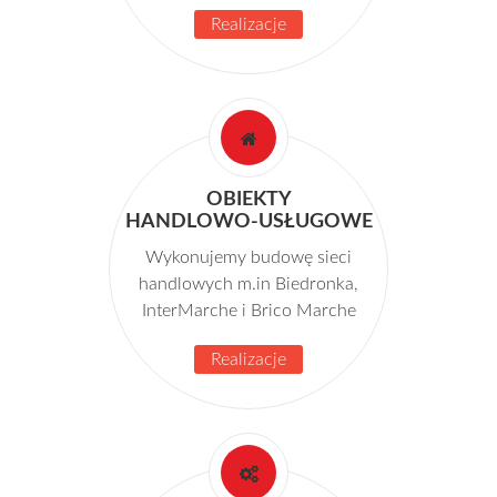
Realizacje
OBIEKTY
HANDLOWO-USŁUGOWE
Wykonujemy budowę sieci
handlowych m.in Biedronka,
InterMarche i Brico Marche
Realizacje