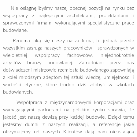
Nie osiągnęlibyśmy naszej obecnej pozycji na rynku bez
współpracy z najlepszymi architektami, projektantami i
sprawdzonymi firmami wykonującymi specjalistyczne prace
budowlane.
Renoma jaką się cieszy nasza firma, to jednak przede
wszystkim zasługa naszych pracowników - sprawdzonych w
wieloletniej współpracy fachowców, niejednokrotnie
artystów branży budowlanej. Zatrudniani przez nas
doświadczeni mistrzowie rzemiosła budowlanego zapewniają
z kolei młodszym adeptom tej sztuki wiedzę, umiejętności i
wartości etyczne, które trudno dziś zdobyć w szkołach
budowlanych.
Współpraca z międzynarodowymi korporacjami oraz
wymagającymi partnerami na polskim rynku sprawia, że
jakość jest naszą dewizą przy każdej budowie. Dzięki temu
jesteśmy dumni z naszych realizacji, a referencje jakie
otrzymujemy od naszych Klientów dają nam nieustającą