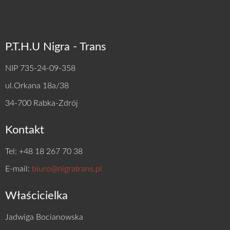
P.T.H.U Nigra - Trans
NIP 735-24-09-358
ul.Orkana 18a/38
34-700 Rabka-Zdrój
Kontakt
Tel: +48 18 267 70 38
E-mail:
biuro@nigratrans.pl
Właścicielka
Jadwiga Bocianowska