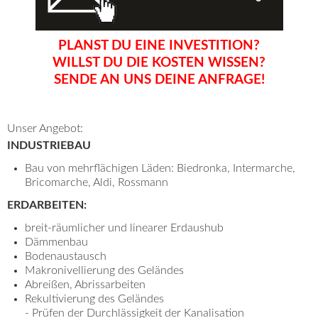
PLANST DU EINE INVESTITION?
WILLST DU DIE KOSTEN WISSEN?
SENDE AN UNS DEINE ANFRAGE!
Unser Angebot:
INDUSTRIEBAU
Bau von mehrflächigen Läden: Biedronka, Intermarche,
Bricomarche, Aldi, Rossmann
ERDARBEITEN:
breit-räumlicher und linearer Erdaushub
Dämmenbau
Bodenaustausch
Makronivellierung des Geländes
Abreißen, Abrissarbeiten
Rekultivierung des Geländes
- Prüfen der Durchlässigkeit der Kanalisation