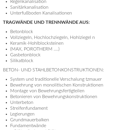
Regenkanalisation
Sanitärkanalisation
Unterfußboden Kanalisationen
TRAGWÄNDE UND TRENNWÄNDE AUS:
Betonblock
Vollziegeln, Hochlochziegeln, Hohlziegel n
Keramik-Hohlblocksteinen
(MAX, POROTHERM ....)
Gasbetonblock
Silikatblock
BETON- UND STAHLBETONKONSTRUKTIONEN:
System und traditionelle Verschalung tzmauer
Bewehrung von monolitischen Konstruktionen
Montage von Bewehrungsfertigteilen
Betonieren von Bewehrungskonstruktionen
Unterbeton
Streifenfundament
Legierungen
Grundmauerbalken
Fundamentwände