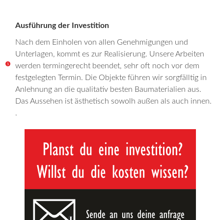
Ausführung der Investition
Nach dem Einholen von allen Genehmigungen und
Unterlagen, kommt es zur Realisierung. Unsere Arbeiten
werden termingerecht beendet, sehr oft noch vor dem
festgelegten Termin. Die Objekte führen wir sorgfälltig in
Anlehnung an die qualitativ besten Baumaterialien aus.
Das Aussehen ist ästhetisch sowolh außen als auch innen.
.