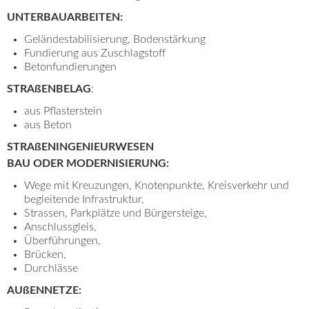
UNTERBAUARBEITEN:
Geländestabilisierung, Bodenstärkung
Fundierung aus Zuschlagstoff
Betonfundierungen
STRAßENBELAG
:
aus Pflasterstein
aus Beton
STRAßENINGENIEURWESEN
BAU ODER MODERNISIERUNG:
Wege mit Kreuzungen, Knotenpunkte, Kreisverkehr und
begleitende Infrastruktur,
Strassen, Parkplätze und Bürgersteige,
Anschlussgleis,
Überführungen,
Brücken,
Durchlässe
AUßENNETZE: