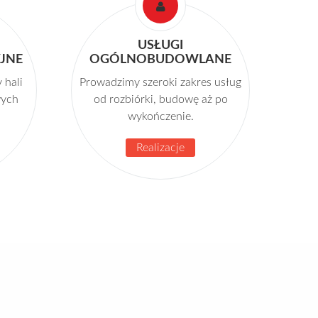
USŁUGI
JNE
OGÓLNOBUDOWLANE
 hali
Prowadzimy szeroki zakres usług
wych
od rozbiórki, budowę aż po
wykończenie.
Realizacje