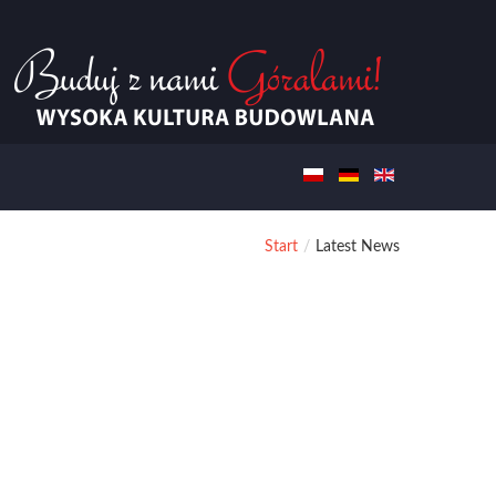
Start
/
Latest News