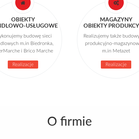
OBIEKTY
MAGAZYNY
NDLOWO-USŁUGOWE
OBIEKTY PRODUKCY
konujemy budowę sieci
Realizujemy także budowy
dlowych m.in Biedronka,
produkcyjno-magazyno
erMarche i Brico Marche
m.in Metazet
Realizacje
Realizacje
O firmie