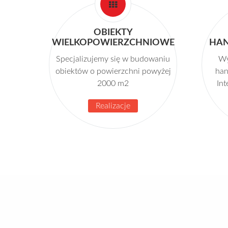
OBIEKTY
WIELKOPOWIERZCHNIOWE
HA
Specjalizujemy się w budowaniu
Wy
obiektów o powierzchni powyżej
han
2000 m2
Int
Realizacje